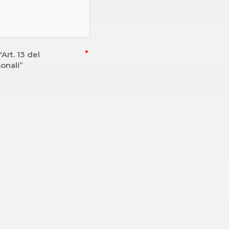
Art. 13 del
onali”