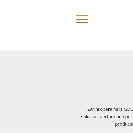
Zanini opera nella GDO
soluzioni performanti per 
produttiv