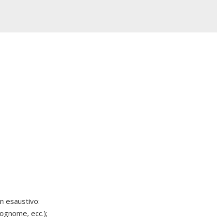
on esaustivo:
cognome, ecc.);