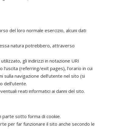
so del loro normale esercizio, alcuni dati
 stessa natura potrebbero, attraverso
tilizzato, gli indirizzi in notazione URI
l’uscita (referring/exit pages), l’orario in cui
i sulla navigazione dell’utente nel sito (si
o dell’utente.
entuali reati informatici ai danni del sito.
 parte sotto forma di cookie.
rte per far funzionare il sito anche secondo le