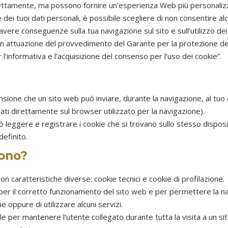
direttamente, ma possono fornire un’esperienza Web più personaliz
 dei tuoi dati personali, è possibile scegliere di non consentire alc
ò avere conseguenze sulla tua navigazione sul sito e sull’utilizzo dei
 in attuazione del provvedimento del Garante per la protezione de
 l’informativa e l’acquisizione del consenso per l’uso dei cookie”.
ensione che un sito web può inviare, durante la navigazione, al tuo
ti direttamente sul browser utilizzato per la navigazione).
 leggere e registrare i cookie che si trovano sullo stesso disposi
definito.
tono?
 caratteristiche diverse: cookie tecnici e cookie di profilazione.
per il corretto funzionamento del sito web e per permettere la na
 oppure di utilizzare alcuni servizi.
le per mantenere l’utente collegato durante tutta la visita a un 