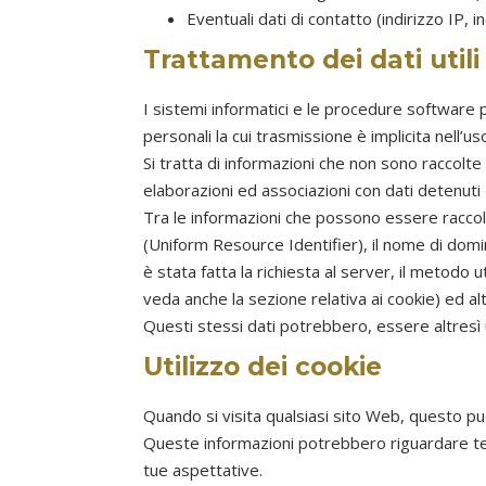
Eventuali dati di contatto (indirizzo IP, in
Trattamento dei dati utili 
I sistemi informatici e le procedure software 
personali la cui trasmissione è implicita nell’u
Si tratta di informazioni che non sono raccolt
elaborazioni ed associazioni con dati detenuti d
Tra le informazioni che possono essere raccolte 
(Uniform Resource Identifier), il nome di dominio
è stata fatta la richiesta al server, il metodo u
veda anche la sezione relativa ai cookie) ed alt
Questi stessi dati potrebbero, essere altresì ut
Utilizzo dei cookie
Quando si visita qualsiasi sito Web, questo p
Queste informazioni potrebbero riguardare te, 
tue aspettative.