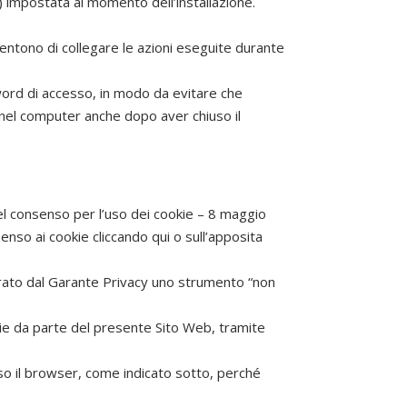
) impostata al momento dell’installazione.
entono di collegare le azioni eseguite durante
sword di accesso, in modo da evitare che
 nel computer anche dopo aver chiuso il
del consenso per l’uso dei cookie – 8 maggio
senso ai cookie
cliccando qui
o sull’apposita
derato dal Garante Privacy uno strumento “non
kie da parte del presente Sito Web, tramite
rso il browser, come indicato sotto, perché