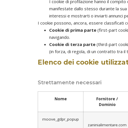
I cookie di profilazione hanno il compito 
manifestate dallo stesso durante la sua 
interessi e mostrarti o inviarti annunci pe
I cookie possono, ancora, essere classificati 
Cookie di prima parte
(first-part cook
navigando.
Cookie di terza parte
(third-part cooki
(in forza, di regola, di un contratto tra il
Elenco dei cookie utilizza
Strettamente necessari
Nome
Fornitore /
Dominio
moove_gdpr_popup
zaninialimentare.com