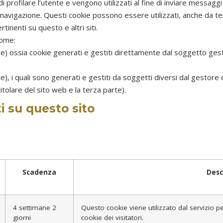
di profilare l’utente e vengono utilizzati al fine di inviare messaggi
navigazione. Questi cookie possono essere utilizzati, anche da ter
rtinenti su questo e altri siti.
come:
ie) ossia cookie generati e gestiti direttamente dal soggetto gest
e), i quali sono generati e gestiti da soggetti diversi dal gestore
 titolare del sito web e la terza parte).
ti su questo sito
Scadenza
Desc
4 settimane 2
Questo cookie viene utilizzato dal servizio p
giorni
cookie dei visitatori.