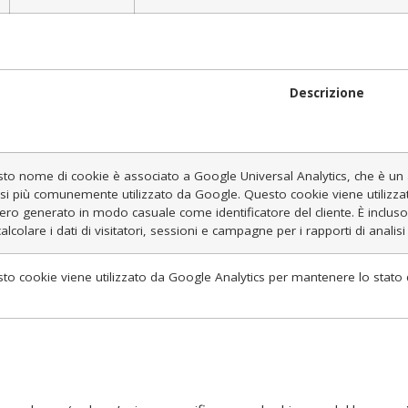
Descrizione
to nome di cookie è associato a Google Universal Analytics, che è un a
isi più comunemente utilizzato da Google. Questo cookie viene utilizza
ro generato in modo casuale come identificatore del cliente. È incluso in
alcolare i dati di visitatori, sessioni e campagne per i rapporti di analisi d
to cookie viene utilizzato da Google Analytics per mantenere lo stato 