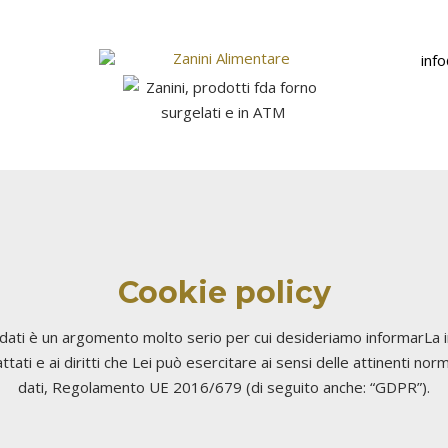
inf
Cookie policy
 dati è un argomento molto serio per cui desideriamo informarLa i
ttati e ai diritti che Lei può esercitare ai sensi delle attinenti no
dati, Regolamento UE 2016/679 (di seguito anche: “GDPR”).