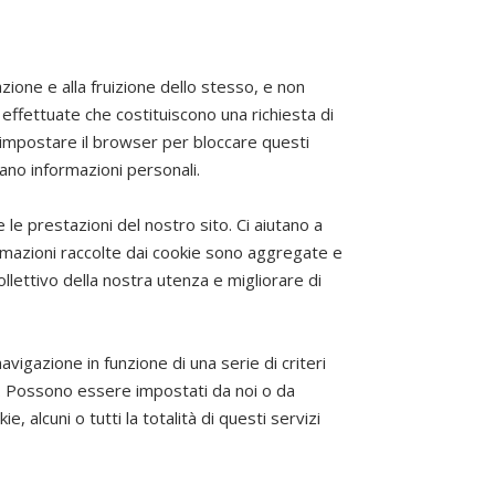
zione e alla fruizione dello stesso, e non
 effettuate che costituiscono una richiesta di
e impostare il browser per bloccare questi
ano informazioni personali.
 le prestazioni del nostro sito. Ci aiutano a
ormazioni raccolte dai cookie sono aggregate e
lettivo della nostra utenza e migliorare di
vigazione in funzione di una serie di criteri
reso. Possono essere impostati da noi o da
, alcuni o tutti la totalità di questi servizi