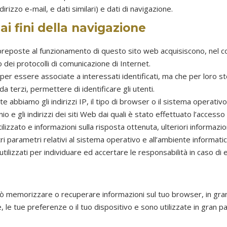
dirizzo e-mail, e dati similari) e dati di navigazione.
ai fini della navigazione
preposte al funzionamento di questo sito web acquisiscono, nel cor
so dei protocolli di comunicazione di Internet.
e per essere associate a interessati identificati, ma che per loro
a terzi, permettere di identificare gli utenti.
abbiamo gli indirizzi IP, il tipo di browser o il sistema operativo u
 e gli indirizzi dei siti Web dai quali è stato effettuato l’accesso o 
tilizzato e informazioni sulla risposta ottenuta, ulteriori informazion
ri parametri relativi al sistema operativo e all’ambiente informatic
ilizzati per individuare ed accertare le responsabilità in caso di ev
uò memorizzare o recuperare informazioni sul tuo browser, in gran
le tue preferenze o il tuo dispositivo e sono utilizzate in gran pa