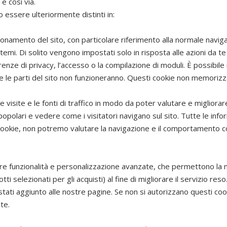
 e così via.
no essere ulteriormente distinti in:
onamento del sito, con particolare riferimento alla normale naviga
temi. Di solito vengono impostati solo in risposta alle azioni da te
renze di privacy, l’accesso o la compilazione di moduli. È possibil
e le parti del sito non funzioneranno. Questi cookie non memorizz
visite e le fonti di traffico in modo da poter valutare e migliorare
opolari e vedere come i visitatori navigano sul sito. Tutte le inf
cookie, non potremo valutare la navigazione e il comportamento col
re funzionalità e personalizzazione avanzate, che permettono la na
otti selezionati per gli acquisti) al fine di migliorare il servizio 
stati aggiunto alle nostre pagine. Se non si autorizzano questi cookie
te.