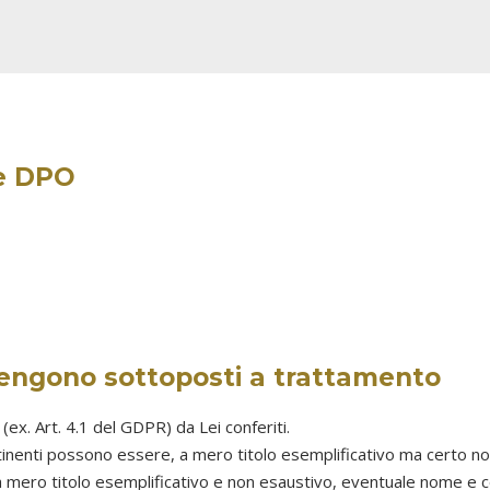
 e DPO
vengono sottoposti a trattamento
 (ex. Art. 4.1 del GDPR) da Lei conferiti.
attinenti possono essere, a mero titolo esemplificativo ma certo n
i (a mero titolo esemplificativo e non esaustivo, eventuale nome e 