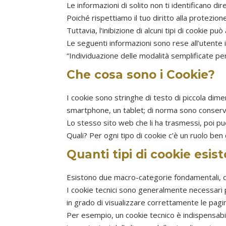
Le informazioni di solito non ti identificano 
Poiché rispettiamo il tuo diritto alla protezione
Tuttavia, l’inibizione di alcuni tipi di cookie pu
Le seguenti informazioni sono rese all’utente
“Individuazione delle modalità semplificate per
Che cosa sono i Cookie?
I cookie sono stringhe di testo di piccola dim
smartphone, un tablet; di norma sono conserva
Lo stesso sito web che li ha trasmessi, poi può
Quali? Per ogni tipo di cookie c’è un ruolo ben 
Quanti tipi di cookie esis
Esistono due macro-categorie fondamentali, con
I cookie tecnici sono generalmente necessari 
in grado di visualizzare correttamente le pagine
Per esempio, un cookie tecnico è indispensabi