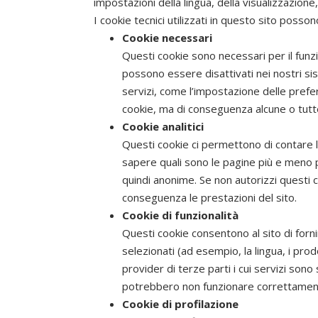
impostazioni della lingua, della visualizzazione,
I cookie tecnici utilizzati in questo sito posso
Cookie necessari
Questi cookie sono necessari per il funzi
possono essere disattivati nei nostri sis
servizi, come l’impostazione delle prefe
cookie, ma di conseguenza alcune o tutt
Cookie analitici
Questi cookie ci permettono di contare le 
sapere quali sono le pagine più e meno p
quindi anonime. Se non autorizzi questi 
conseguenza le prestazioni del sito.
Cookie di funzionalità
Questi cookie consentono al sito di forni
selezionati (ad esempio, la lingua, i prod
provider di terze parti i cui servizi sono 
potrebbero non funzionare correttamen
Cookie di profilazione