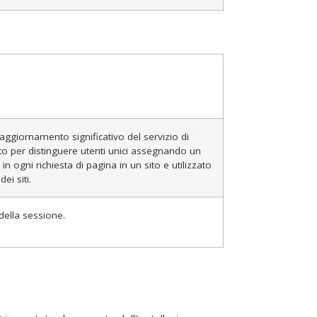
ggiornamento significativo del servizio di
to per distinguere utenti unici assegnando un
 ogni richiesta di pagina in un sito e utilizzato
ei siti.
della sessione.