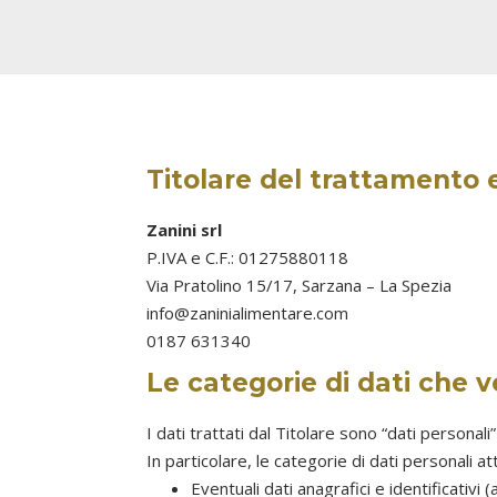
Titolare del trattamento
Zanini srl
P.IVA e C.F.: 01275880118
Via Pratolino 15/17, Sarzana – La Spezia
info@zaninialimentare.com
0187 631340
Le categorie di dati che 
I dati trattati dal Titolare sono “dati personali”
In particolare, le categorie di dati personali 
Eventuali dati anagrafici e identificativ