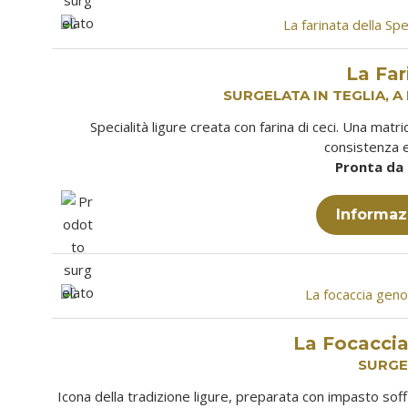
La Far
SURGELATA IN TEGLIA, A 
Specialità ligure creata con farina di ceci. Una mat
consistenza e
Pronta da 
Informaz
La Focacci
SURGE
Icona della tradizione ligure, preparata con impasto soff