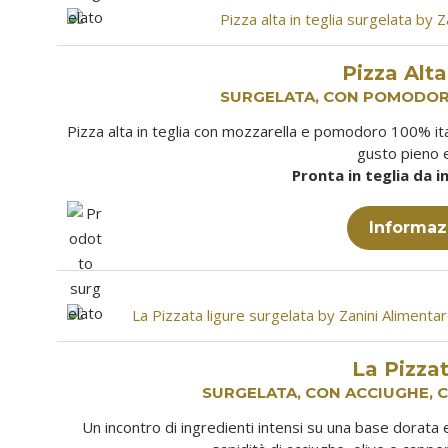
Pizza Alta
SURGELATA, CON POMODORO
Pizza alta in teglia con mozzarella e pomodoro 100% ita
gusto pieno e
Pronta in teglia da i
Informaz
La Pizzat
SURGELATA, CON ACCIUGHE, C
Un incontro di ingredienti intensi su una base dorata e