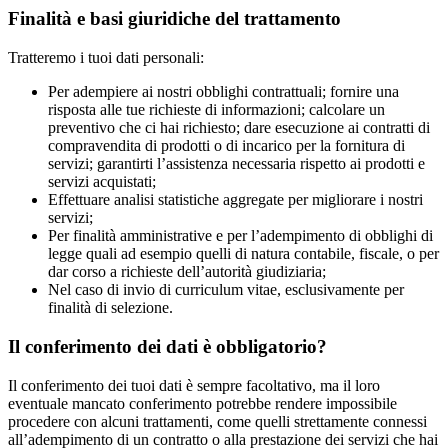
Finalità e basi giuridiche del trattamento
Tratteremo i tuoi dati personali:
Per adempiere ai nostri obblighi contrattuali; fornire una
risposta alle tue richieste di informazioni; calcolare un
preventivo che ci hai richiesto; dare esecuzione ai contratti di
compravendita di prodotti o di incarico per la fornitura di
servizi; garantirti l’assistenza necessaria rispetto ai prodotti e
servizi acquistati;
Effettuare analisi statistiche aggregate per migliorare i nostri
servizi;
Per finalità amministrative e per l’adempimento di obblighi di
legge quali ad esempio quelli di natura contabile, fiscale, o per
dar corso a richieste dell’autorità giudiziaria;
Nel caso di invio di curriculum vitae, esclusivamente per
finalità di selezione.
Il conferimento dei dati è obbligatorio?
Il conferimento dei tuoi dati è sempre facoltativo, ma il loro
eventuale mancato conferimento potrebbe rendere impossibile
procedere con alcuni trattamenti, come quelli strettamente connessi
all’adempimento di un contratto o alla prestazione dei servizi che hai