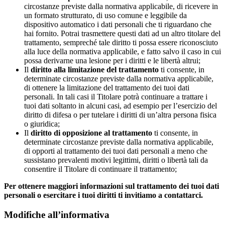
circostanze previste dalla normativa applicabile, di ricevere in
un formato strutturato, di uso comune e leggibile da
dispositivo automatico i dati personali che ti riguardano che
hai fornito. Potrai trasmettere questi dati ad un altro titolare del
trattamento, sempreché tale diritto ti possa essere riconosciuto
alla luce della normativa applicabile, e fatto salvo il caso in cui
possa derivarne una lesione per i diritti e le libertà altrui;
Il
diritto alla limitazione del trattamento
ti consente, in
determinate circostanze previste dalla normativa applicabile,
di ottenere la limitazione del trattamento dei tuoi dati
personali. In tali casi il Titolare potrà continuare a trattare i
tuoi dati soltanto in alcuni casi, ad esempio per l’esercizio del
diritto di difesa o per tutelare i diritti di un’altra persona fisica
o giuridica;
Il
diritto di opposizione al trattamento
ti consente, in
determinate circostanze previste dalla normativa applicabile,
di opporti al trattamento dei tuoi dati personali a meno che
sussistano prevalenti motivi legittimi, diritti o libertà tali da
consentire il Titolare di continuare il trattamento;
Per ottenere maggiori informazioni sul trattamento dei tuoi dati
personali o esercitare i tuoi diritti ti invitiamo a contattarci.
Modifiche all’informativa