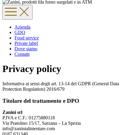
Azienda
GDO
Food service
Private label
Dove siamo
Contatti
Privacy policy
Informativa ai sensi degli art. 13-14 del GDPR (General Data
Protection Regulation) 2016/679
Titolare del trattamento e DPO
Zanini srl
P.IVA e C.F.: 01275880118
Via Pratolino 15/17, Sarzana – La Spezia
info@zaninialimentare.com
0187 631340