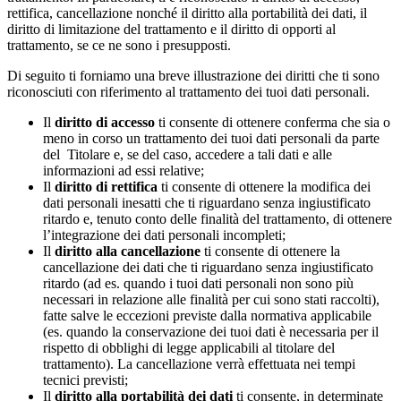
rettifica, cancellazione nonché il diritto alla portabilità dei dati, il
diritto di limitazione del trattamento e il diritto di opporti al
trattamento, se ce ne sono i presupposti.
Di seguito ti forniamo una breve illustrazione dei diritti che ti sono
riconosciuti con riferimento al trattamento dei tuoi dati personali.
Il
diritto di accesso
ti consente di ottenere conferma che sia o
meno in corso un trattamento dei tuoi dati personali da parte
del Titolare e, se del caso, accedere a tali dati e alle
informazioni ad essi relative;
Il
diritto di rettifica
ti consente di ottenere la modifica dei
dati personali inesatti che ti riguardano senza ingiustificato
ritardo e, tenuto conto delle finalità del trattamento, di ottenere
l’integrazione dei dati personali incompleti;
Il
diritto alla cancellazione
ti consente di ottenere la
cancellazione dei dati che ti riguardano senza ingiustificato
ritardo (ad es. quando i tuoi dati personali non sono più
necessari in relazione alle finalità per cui sono stati raccolti),
fatte salve le eccezioni previste dalla normativa applicabile
(es. quando la conservazione dei tuoi dati è necessaria per il
rispetto di obblighi di legge applicabili al titolare del
trattamento). La cancellazione verrà effettuata nei tempi
tecnici previsti;
Il
diritto alla portabilità dei dati
ti consente, in determinate