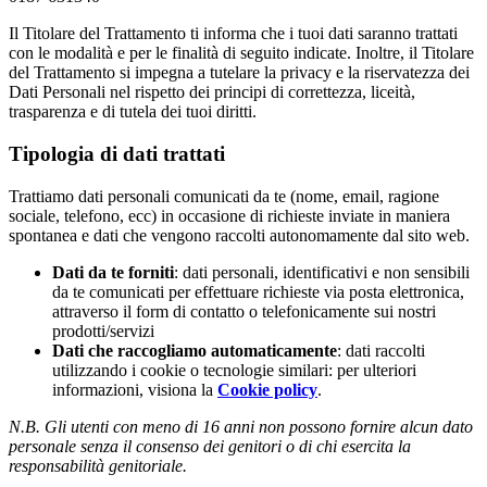
Il Titolare del Trattamento ti informa che i tuoi dati saranno trattati
con le modalità e per le finalità di seguito indicate. Inoltre, il Titolare
del Trattamento si impegna a tutelare la privacy e la riservatezza dei
Dati Personali nel rispetto dei principi di correttezza, liceità,
trasparenza e di tutela dei tuoi diritti.
Tipologia di dati trattati
Trattiamo dati personali comunicati da te (nome, email, ragione
sociale, telefono, ecc) in occasione di richieste inviate in maniera
spontanea e dati che vengono raccolti autonomamente dal sito web.
Dati da te forniti
: dati personali, identificativi e non sensibili
da te comunicati per effettuare richieste via posta elettronica,
attraverso il form di contatto o telefonicamente sui nostri
prodotti/servizi
Dati che raccogliamo automaticamente
: dati raccolti
utilizzando i cookie o tecnologie similari: per ulteriori
informazioni, visiona la
Cookie policy
.
N.B. Gli utenti con meno di 16 anni non possono fornire alcun dato
personale senza il consenso dei genitori o di chi esercita la
responsabilità genitoriale.