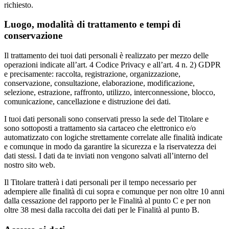
richiesto.
Luogo, modalità di trattamento e tempi di
conservazione
Il trattamento dei tuoi dati personali è realizzato per mezzo delle
operazioni indicate all’art. 4 Codice Privacy e all’art. 4 n. 2) GDPR
e precisamente: raccolta, registrazione, organizzazione,
conservazione, consultazione, elaborazione, modificazione,
selezione, estrazione, raffronto, utilizzo, interconnessione, blocco,
comunicazione, cancellazione e distruzione dei dati.
I tuoi dati personali sono conservati presso la sede del Titolare e
sono sottoposti a trattamento sia cartaceo che elettronico e/o
automatizzato con logiche strettamente correlate alle finalità indicate
e comunque in modo da garantire la sicurezza e la riservatezza dei
dati stessi. I dati da te inviati non vengono salvati all’interno del
nostro sito web.
Il Titolare tratterà i dati personali per il tempo necessario per
adempiere alle finalità di cui sopra e comunque per non oltre 10 anni
dalla cessazione del rapporto per le Finalità al punto C e per non
oltre 38 mesi dalla raccolta dei dati per le Finalità al punto B.