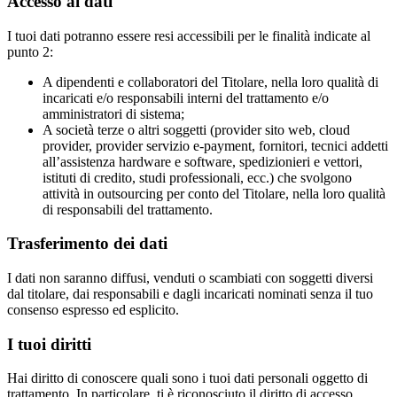
Accesso ai dati
I tuoi dati potranno essere resi accessibili per le finalità indicate al
punto 2:
A dipendenti e collaboratori del Titolare, nella loro qualità di
incaricati e/o responsabili interni del trattamento e/o
amministratori di sistema;
A società terze o altri soggetti (provider sito web, cloud
provider, provider servizio e-payment, fornitori, tecnici addetti
all’assistenza hardware e software, spedizionieri e vettori,
istituti di credito, studi professionali, ecc.) che svolgono
attività in outsourcing per conto del Titolare, nella loro qualità
di responsabili del trattamento.
Trasferimento dei dati
I dati non saranno diffusi, venduti o scambiati con soggetti diversi
dal titolare, dai responsabili e dagli incaricati nominati senza il tuo
consenso espresso ed esplicito.
I tuoi diritti
Hai diritto di conoscere quali sono i tuoi dati personali oggetto di
trattamento. In particolare, ti è riconosciuto il diritto di accesso,