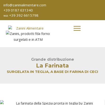
info@zaninialimentare.com
+39 0187 631340
+39 392 6615798
wa:
Grande distribuzione
La Farinata
SURGELATA IN TEGLIA, A BASE DI FARINA DI CECI