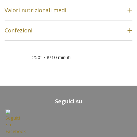
Valori nutrizionali medi
Confezioni
250° / 8/10 minuti
Seguici su