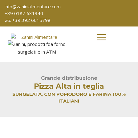
info@zaninialimentare.com
+39 0187 631340
+39 392 6615798
wa:
Grande distribuzione
Pizza Alta in teglia
SURGELATA, CON POMODORO E FARINA 100%
ITALIANI